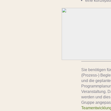
eine konzeptio
Sie benötigen fü
(Prozess-) Begle
und die geplanten
Programmplanung
Veranstaltung. Da
werden und dies
Gruppe angepasst
Teamentwicklun