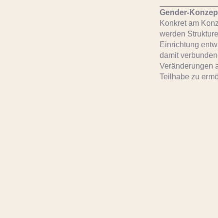
Gender-Konzep
Konkret am Konz
werden Struktur
Einrichtung entwi
damit verbundene
Veränderungen an
Teilhabe zu ermö